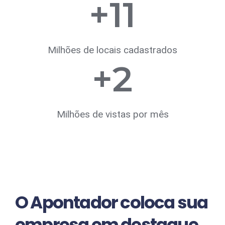
+
11
Milhões de locais cadastrados
+
2
Milhões de vistas por mês
O Apontador coloca sua
empresa em destaque