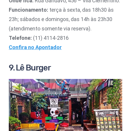
Onde fica:
Rua Gandavo, 456 – Vila Clementino.
Funcionamento:
terça à sexta, das 18h30 às
23h; sábados e domingos, das 14h às 23h30
(atendimento somente via reserva).
Telefone:
(11) 4114-2816
Confira no Apontador
9. Lê Burger