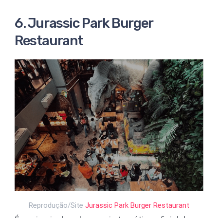
6. Jurassic Park Burger
Restaurant
Reprodução/Site
Jurassic Park Burger Restaurant