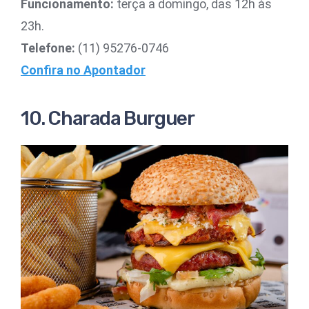
Funcionamento:
terça a domingo, das 12h às
23h.
Telefone:
(11) 95276-0746
Confira no Apontador
10. Charada Burguer