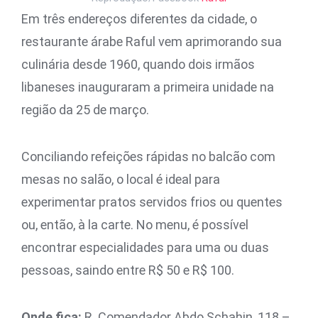
Em três endereços diferentes da cidade, o
restaurante árabe Raful vem aprimorando sua
culinária desde 1960, quando dois irmãos
libaneses inauguraram a primeira unidade na
região da 25 de março.
Conciliando refeições rápidas no balcão com
mesas no salão, o local é ideal para
experimentar pratos servidos frios ou quentes
ou, então, à la carte. No menu, é possível
encontrar especialidades para uma ou duas
pessoas, saindo entre R$ 50 e R$ 100.
Onde fica:
R. Comendador Abdo Schahin, 118 –