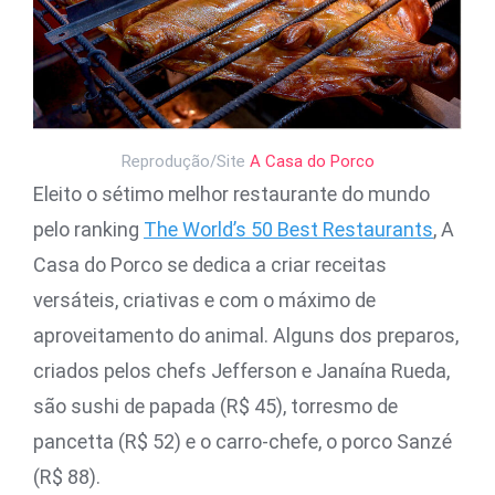
Reprodução/Site
A Casa do Porco
Eleito o sétimo melhor restaurante do mundo
pelo ranking
The World’s 50 Best Restaurants
, A
Casa do Porco se dedica a criar receitas
versáteis, criativas e com o máximo de
aproveitamento do animal. Alguns dos preparos,
criados pelos chefs Jefferson e Janaína Rueda,
são sushi de papada (R$ 45), torresmo de
pancetta (R$ 52) e o carro-chefe, o porco Sanzé
(R$ 88).