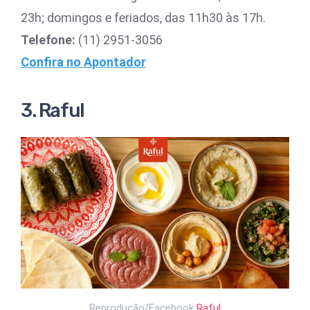
23h; domingos e feriados, das 11h30 às 17h.
Telefone:
(11) 2951-3056
Confira no Apontador
3. Raful
Reprodução/Facebook
Raful