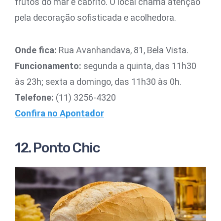
frutos do mar e cabrito. O local chama atenção
pela decoração sofisticada e acolhedora.
Onde fica:
Rua Avanhandava, 81, Bela Vista.
Funcionamento:
segunda a quinta, das 11h30
às 23h; sexta a domingo, das 11h30 às 0h.
Telefone:
(11) 3256-4320
Confira no Apontador
12. Ponto Chic