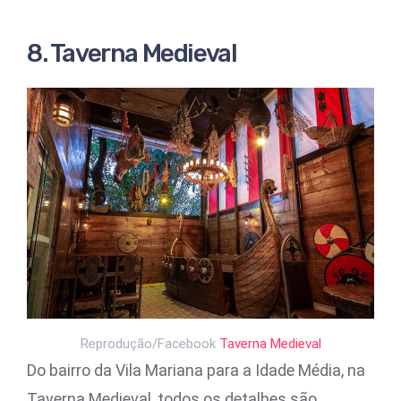
8. Taverna Medieval
Reprodução/Facebook
Taverna Medieval
Do bairro da Vila Mariana para a Idade Média, na
Taverna Medieval, todos os detalhes são