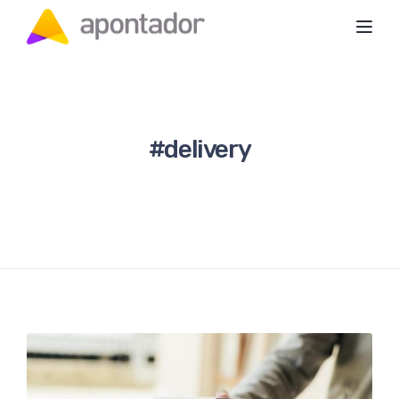
Toggl
#delivery