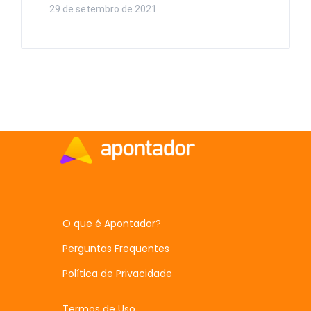
29 de setembro de 2021
O que é Apontador?
Perguntas Frequentes
Política de Privacidade
Termos de Uso