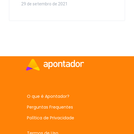
29 de setembro de 2021
O que é Apontador?
Perguntas Frequentes
Política de Privacidade
Termos de Uso