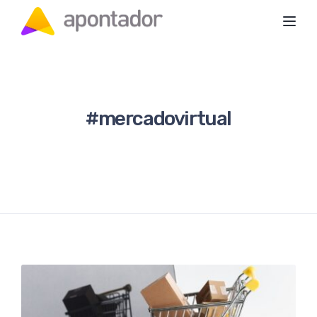
Toggl
#mercadovirtual