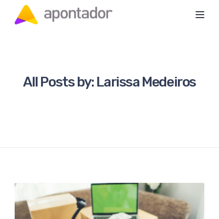
Toggl
All Posts by:
Larissa Medeiros