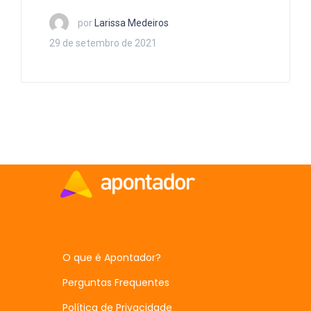
por
Larissa Medeiros
29 de setembro de 2021
O que é Apontador?
Perguntas Frequentes
Política de Privacidade